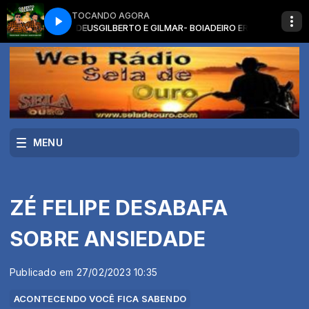
TOCANDO AGORA
 E ULTIMO ADEUS
GILBERTO E GILMAR- BOIADEIRO ERRANTE E ULTIMO AD
MENU
ZÉ FELIPE DESABAFA
SOBRE ANSIEDADE
Publicado em 27/02/2023 10:35
ACONTECENDO VOCÊ FICA SABENDO