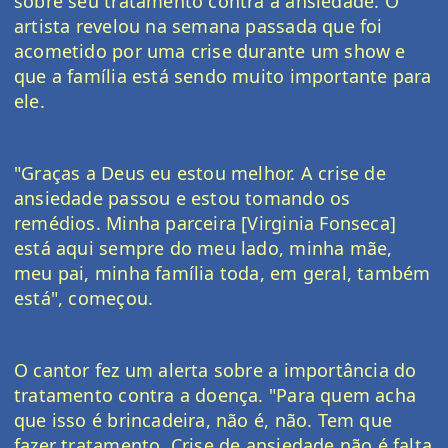
sobre seu tratamento contra a ansiedade. O 
artista revelou na semana passada que foi 
acometido por uma crise durante um show e 
que a família está sendo muito importante para 
ele.
"Graças a Deus eu estou melhor. A crise de 
ansiedade passou e estou tomando os 
remédios. Minha parceira [Virginia Fonseca] 
está aqui sempre do meu lado, minha mãe, 
meu pai, minha família toda, em geral, também 
está", começou.
O cantor fez um alerta sobre a importância do 
tratamento contra a doença. "Para quem acha 
que isso é brincadeira, não é, não. Tem que 
fazer tratamento. Crise de ansiedade não é falta 