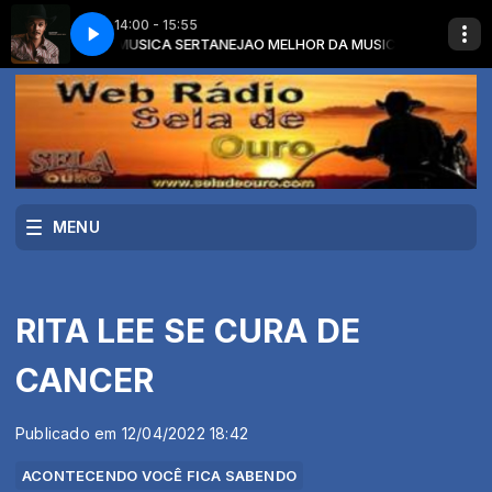
14:00 - 15:55
OR DA MUSICA SERTANEJA
ZACH TOP - I NEVER LIE
O MELHOR DA MUSICA SERTANEJA com O MEL
MENU
RITA LEE SE CURA DE
CANCER
Publicado em 12/04/2022 18:42
ACONTECENDO VOCÊ FICA SABENDO