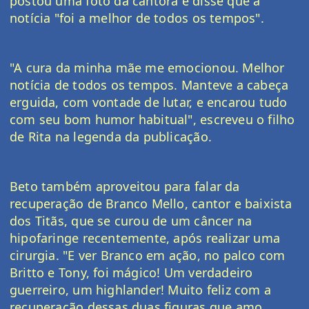
postou uma foto da cantora e disse que a 
notícia "foi a melhor de todos os tempos".
"A cura da minha mãe me emocionou. Melhor 
notícia de todos os tempos. Manteve a cabeça 
erguida, com vontade de lutar, e encarou tudo 
com seu bom humor habitual", escreveu o filho 
de Rita na legenda da publicação. 
Beto também aproveitou para falar da 
recuperação de Branco Mello, cantor e baixista 
dos Titãs, que se curou de um câncer na 
hipofaringe recentemente, após realizar uma 
cirurgia. "E ver Branco em ação, no palco com 
Britto e Tony, foi mágico! Um verdadeiro 
guerreiro, um highlander! Muito feliz com a 
recuperação dessas duas figuras que amo 