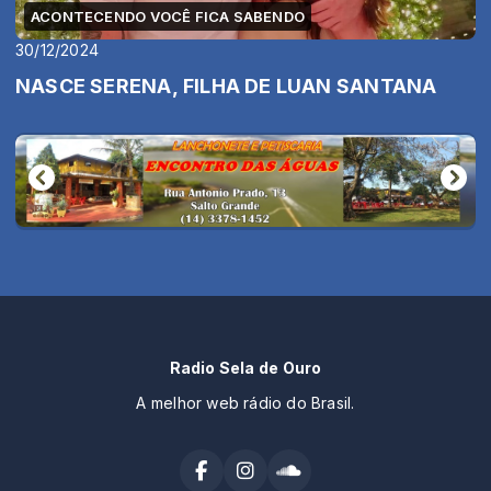
ACONTECENDO VOCÊ FICA SABENDO
30/12/2024
NASCE SERENA, FILHA DE LUAN SANTANA
Radio Sela de Ouro
A melhor web rádio do Brasil.