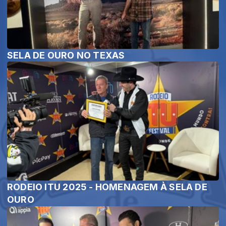
SELA DE OURO NO TEXAS
RODEIO ITU 2025 - HOMENAGEM À SELA DE
OURO