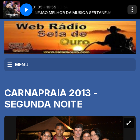
01:05 - 16:55
USICA SERTANEJA
FELIPE ARAUJO - MENTIRA
O MELHOR DA MUSICA SERTANEJA com O MELHOR DA
MENU
CARNAPRAIA 2013 -
SEGUNDA NOITE