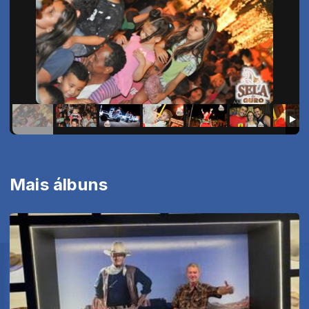
Mais álbuns