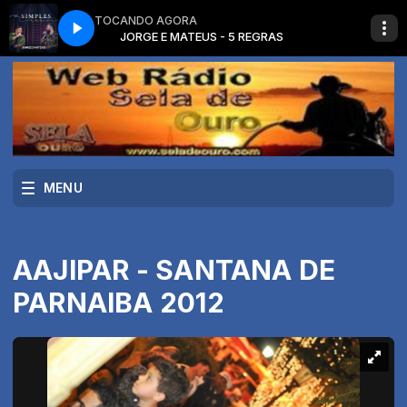
TOCANDO AGORA
GRAS
JORGE E MATEUS - 5 REGRAS
MENU
AAJIPAR - SANTANA DE
PARNAIBA 2012