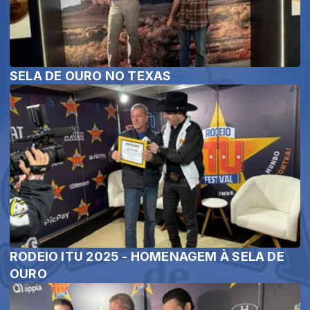
SELA DE OURO NO TEXAS
RODEIO ITU 2025 - HOMENAGEM À SELA DE
OURO